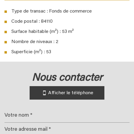
Type de transac : Fonds de commerce
Code postal : 84110
Surface habitable (m²) : 53 m²
Nombre de niveaux : 2
Superficie (m²) : 53
la ville de vaison-la-romaine (84110)
nous contacter
+
−
Afficher le téléphone