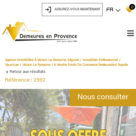
0
FR
ASSUREZ-VOUS MAINTENANT
Agence Immobilière À Vaison-La-Romaine, Séguret
Immobilier Professionnel
Vaucluse
Vaison La Romaine
A Vendre Fonds De Commerce Restauration Rapide
Retour aux résultats
Référence : 2992
Nous consulter