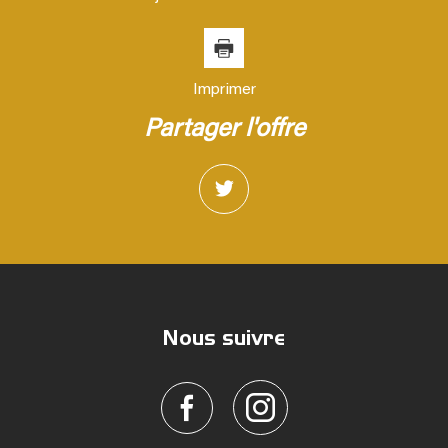
Familles avec 3 enfants
6,07 %
Imprimer
partager l'offre
Nous suivre