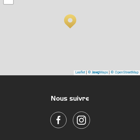
Leaflet
|
©
Jawg
Maps
|
© OpenStreetMap
Nous suivre