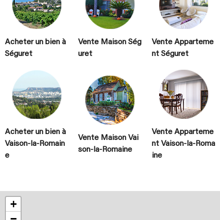
Acheter un bien à
Vente Maison Ség
Vente Apparteme
Séguret
uret
nt Séguret
Acheter un bien à
Vente Apparteme
Vente Maison Vai
Vaison-la-Romain
nt Vaison-la-Roma
son-la-Romaine
e
ine
+
−