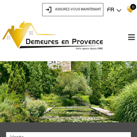
0
FR
ASSUREZ-VOUS MAINTENANT