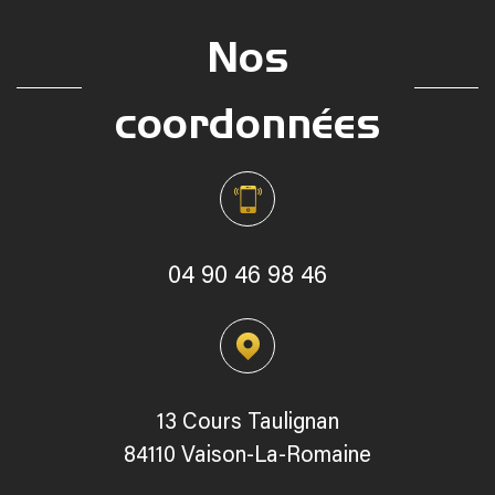
Nos
coordonnées
04 90 46 98 46
13 Cours Taulignan
84110 Vaison-La-Romaine