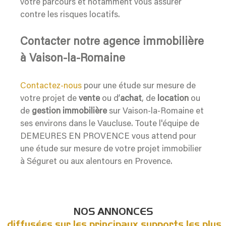
votre parcours et notamment vous assurer
contre les risques locatifs.
Contacter notre agence immobilière
à Vaison-la-Romaine
Contactez-nous
pour une étude sur mesure de
votre projet de
vente
ou d’
achat
, de
location
ou
de
gestion immobilière
sur Vaison-la-Romaine et
ses environs dans le Vaucluse. Toute l'équipe de
DEMEURES EN PROVENCE vous attend pour
une étude sur mesure de votre projet immobilier
à Séguret ou aux alentours en Provence.
NOS ANNONCES
diffusées sur les principaux supports les plus