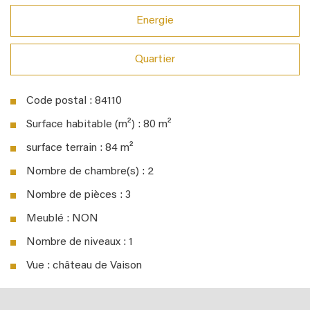
Energie
Quartier
Code postal : 84110
Surface habitable (m²) : 80 m²
surface terrain : 84 m²
Nombre de chambre(s) : 2
Nombre de pièces : 3
Meublé : NON
Nombre de niveaux : 1
Vue : château de Vaison
la ville de vaison-la-romaine (84110)