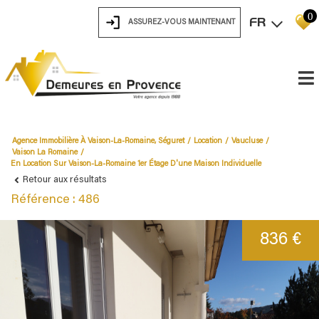
0
FR
ASSUREZ-VOUS MAINTENANT
Agence Immobilière À Vaison-La-Romaine, Séguret
Location
Vaucluse
Vaison La Romaine
En Location Sur Vaison-La-Romaine 1er Étage D'une Maison Individuelle
Retour aux résultats
Référence : 486
836 €