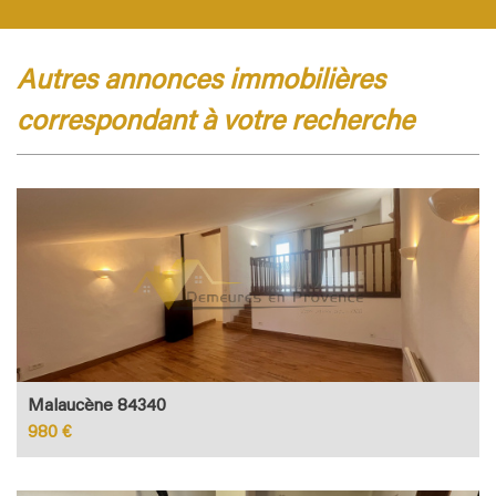
autres annonces immobilières
correspondant à votre recherche
Malaucène 84340
980 €