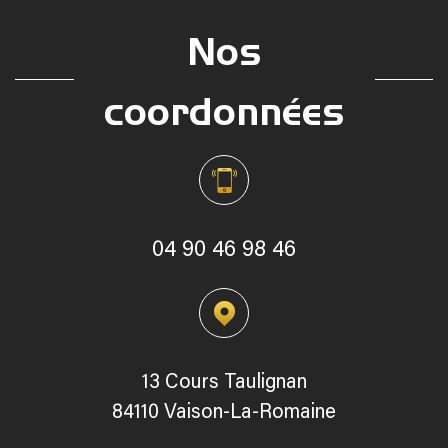
Nos
coordonnées
04 90 46 98 46
13 Cours Taulignan
84110 Vaison-La-Romaine