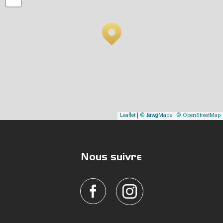
Leaflet
|
©
Jawg
Maps
|
© OpenStreetMap
Nous suivre