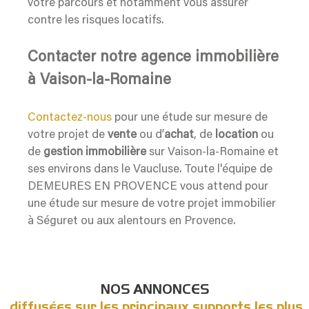
votre parcours et notamment vous assurer
contre les risques locatifs.
Contacter notre agence immobilière
à Vaison-la-Romaine
Contactez-nous
pour une étude sur mesure de
votre projet de
vente
ou d’
achat
, de
location
ou
de
gestion immobilière
sur Vaison-la-Romaine et
ses environs dans le Vaucluse. Toute l'équipe de
DEMEURES EN PROVENCE vous attend pour
une étude sur mesure de votre projet immobilier
à Séguret ou aux alentours en Provence.
NOS ANNONCES
diffusées sur les principaux supports les plus