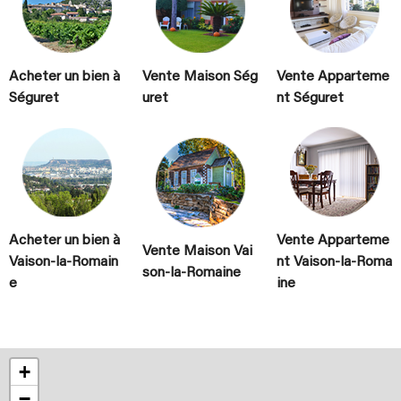
Acheter un bien à
Vente Maison Ség
Vente Apparteme
Séguret
uret
nt Séguret
Acheter un bien à
Vente Apparteme
Vente Maison Vai
Vaison-la-Romain
nt Vaison-la-Roma
son-la-Romaine
e
ine
+
−