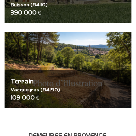
Buisson (84110)
390 000 €
Terrain
Vacqueyras (84190)
109 000 €
DEMEURES EN PROVENCE,