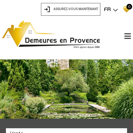
0
FR
ASSUREZ-VOUS MAINTENANT