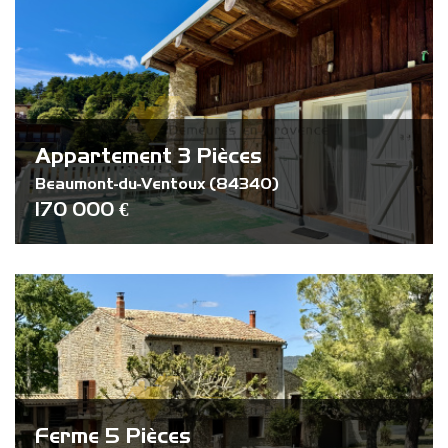
Piscine
Parking
Terrasse
Appartement 3 Pièces
Beaumont-du-Ventoux (84340)
170 000 €
Ferme 5 Pièces