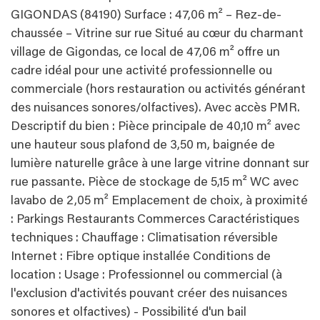
GIGONDAS (84190) Surface : 47,06 m² – Rez-de-
chaussée – Vitrine sur rue Situé au cœur du charmant
village de Gigondas, ce local de 47,06 m² offre un
cadre idéal pour une activité professionnelle ou
commerciale (hors restauration ou activités générant
des nuisances sonores/olfactives). Avec accès PMR.
Descriptif du bien : Pièce principale de 40,10 m² avec
une hauteur sous plafond de 3,50 m, baignée de
lumière naturelle grâce à une large vitrine donnant sur
rue passante. Pièce de stockage de 5,15 m² WC avec
lavabo de 2,05 m² Emplacement de choix, à proximité
: Parkings Restaurants Commerces Caractéristiques
techniques : Chauffage : Climatisation réversible
Internet : Fibre optique installée Conditions de
location : Usage : Professionnel ou commercial (à
l'exclusion d'activités pouvant créer des nuisances
sonores et olfactives) - Possibilité d'un bail