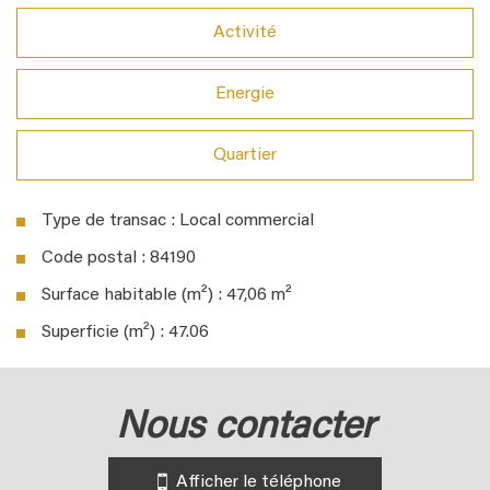
Activité
Energie
Quartier
Type de transac : Local commercial
Code postal : 84190
Surface habitable (m²) : 47,06 m²
Superficie (m²) : 47.06
la ville de gigondas (84190)
nous contacter
+
−
Afficher le téléphone